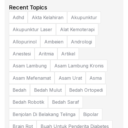
Recent Topics
Adhd
Akta Kelahiran
Akupunktur
Akupunktur Laser
Alat Kemoterapi
Allopurinol
Ambeien
Andrologi
Anestesi
Aritmia
Artikel
Asam Lambung
Asam Lambung Kronis
Asam Mefenamat
Asam Urat
Asma
Bedah
Bedah Mulut
Bedah Ortopedi
Bedah Robotik
Bedah Saraf
Benjolan Di Belakang Telinga
Bipolar
Brain Rot
Buah Untuk Penderita Diabetes