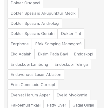
Dokter Ortopedi
Dokter Spesialis Akupunktur Medik
Dokter Spesialis Andrologi
Dokter Spesialis Geriatri
Dokter Tht
Earphone
Efek Samping Mamografi
Ekg Adalah
Eksim Pada Bayi
Endoskopi
Endoskopi Lambung
Endoskopi Telinga
Endovenous Laser Ablation
Enim Commodo Corrupt
Eveniet Harum Asper
Eyelid Myokymia
Fakoemulsifikasi
Fatty Liver
Gagal Ginjal