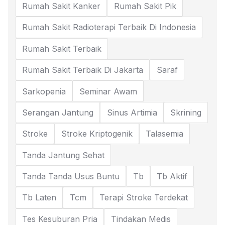
Rumah Sakit Kanker
Rumah Sakit Pik
Rumah Sakit Radioterapi Terbaik Di Indonesia
Rumah Sakit Terbaik
Rumah Sakit Terbaik Di Jakarta
Saraf
Sarkopenia
Seminar Awam
Serangan Jantung
Sinus Artimia
Skrining
Stroke
Stroke Kriptogenik
Talasemia
Tanda Jantung Sehat
Tanda Tanda Usus Buntu
Tb
Tb Aktif
Tb Laten
Tcm
Terapi Stroke Terdekat
Tes Kesuburan Pria
Tindakan Medis