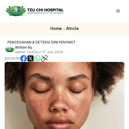
Home
Article
/
PENCEGAHAN & DETEKSI DINI PENYAKIT
Written By
Admin TzuChi
•
17 Juni 2026
BAGIKAN