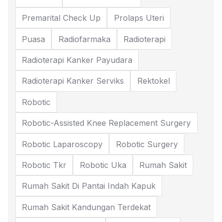
Premarital Check Up
Prolaps Uteri
Puasa
Radiofarmaka
Radioterapi
Radioterapi Kanker Payudara
Radioterapi Kanker Serviks
Rektokel
Robotic
Robotic-Assisted Knee Replacement Surgery
Robotic Laparoscopy
Robotic Surgery
Robotic Tkr
Robotic Uka
Rumah Sakit
Rumah Sakit Di Pantai Indah Kapuk
Rumah Sakit Kandungan Terdekat