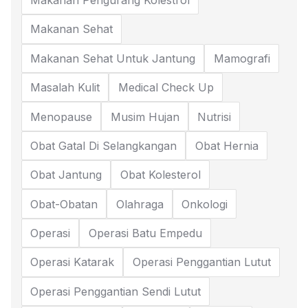
Makanan Pengurang Kolestrol
Makanan Sehat
Makanan Sehat Untuk Jantung
Mamografi
Masalah Kulit
Medical Check Up
Menopause
Musim Hujan
Nutrisi
Obat Gatal Di Selangkangan
Obat Hernia
Obat Jantung
Obat Kolesterol
Obat-Obatan
Olahraga
Onkologi
Operasi
Operasi Batu Empedu
Operasi Katarak
Operasi Penggantian Lutut
Operasi Penggantian Sendi Lutut