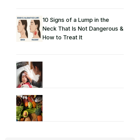
10 Signs of a Lump in the
Neck That Is Not Dangerous &
How to Treat It