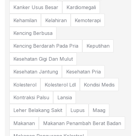
Kanker Usus Besar
Kardiomegali
Kehamilan
Kelahiran
Kemoterapi
Kencing Berbusa
Kencing Berdarah Pada Pria
Keputihan
Kesehatan Gigi Dan Mulut
Kesehatan Jantung
Kesehatan Pria
Kolesterol
Kolesterol Ldl
Kondisi Medis
Kontraksi Palsu
Lansia
Leher Belakang Sakit
Lupus
Maag
Makanan
Makanan Penambah Berat Badan