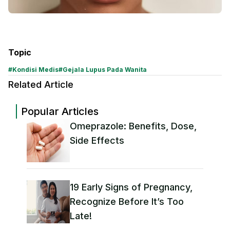
Topic
#
Kondisi Medis
#
Gejala Lupus Pada Wanita
Related Article
Popular Articles
Omeprazole: Benefits, Dose,
Side Effects
19 Early Signs of Pregnancy,
Recognize Before It’s Too
Late!