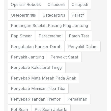
Operasi Robotik
Ortodonti
Ortopedi
Osteoarthritis
Osteoartritis
Paliatif
Pantangan Setelah Pasang Ring Jantung
Pap Smear
Paracetamol
Patch Test
Pengobatan Kanker Darah
Penyakit Dalam
Penyakit Jantung
Penyakit Saraf
Penyebab Kolesterol Tinggi
Penyebab Mata Merah Pada Anak
Penyebab Mimisan Tiba Tiba
Penyebab Tangan Tremor
Persalinan
Pet Scan
Pet Scan Jakarta