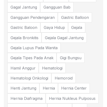
Gagal Jantung
Gangguan Bab
Gangguan Pendengaran
Gastric Balloon
Gastric Baloon
Gaya Hidup
Gejala
Gejala Bronkitis
Gejala Gagal Jantung
Gejala Lupus Pada Wanita
Gejala Tipes Pada Anak
Gigi Bungsu
Hamil Anggur
Hematologi
Hematologi Onkologi
Hemoroid
Henti Jantung
Hernia
Hernia Center
Hernia Diafragma
Hernia Nukleus Pulposus