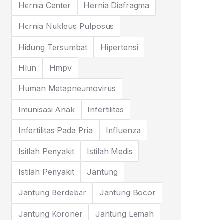
Hernia Center
Hernia Diafragma
Hernia Nukleus Pulposus
Hidung Tersumbat
Hipertensi
Hlun
Hmpv
Human Metapneumovirus
Imunisasi Anak
Infertilitas
Infertilitas Pada Pria
Influenza
Isitlah Penyakit
Istilah Medis
Istilah Penyakit
Jantung
Jantung Berdebar
Jantung Bocor
Jantung Koroner
Jantung Lemah