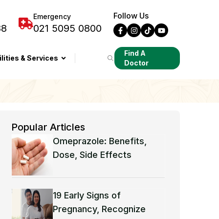
Follow Us
Emergency
88
021 5095 0800
Find A
ilities & Services
Doctor
Popular Articles
Omeprazole: Benefits,
Dose, Side Effects
19 Early Signs of
Pregnancy, Recognize