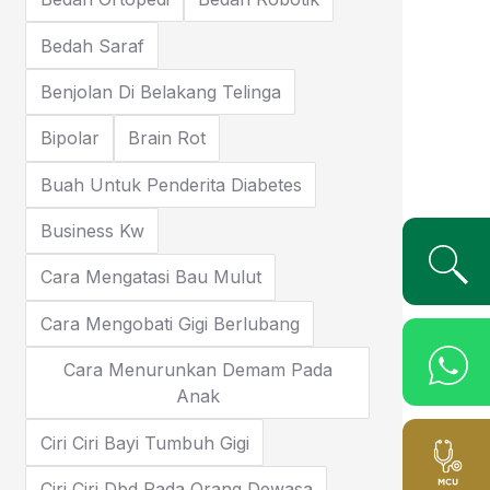
Bedah Saraf
Benjolan Di Belakang Telinga
Bipolar
Brain Rot
Buah Untuk Penderita Diabetes
Business Kw
Cara Mengatasi Bau Mulut
Cara Mengobati Gigi Berlubang
Cara Menurunkan Demam Pada
Anak
Ciri Ciri Bayi Tumbuh Gigi
Ciri Ciri Dbd Pada Orang Dewasa