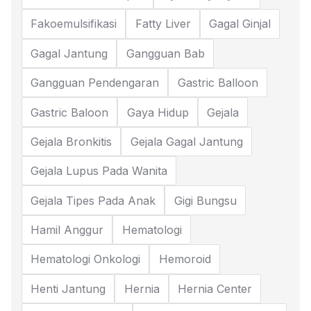
Fakoemulsifikasi
Fatty Liver
Gagal Ginjal
Gagal Jantung
Gangguan Bab
Gangguan Pendengaran
Gastric Balloon
Gastric Baloon
Gaya Hidup
Gejala
Gejala Bronkitis
Gejala Gagal Jantung
Gejala Lupus Pada Wanita
Gejala Tipes Pada Anak
Gigi Bungsu
Hamil Anggur
Hematologi
Hematologi Onkologi
Hemoroid
Henti Jantung
Hernia
Hernia Center