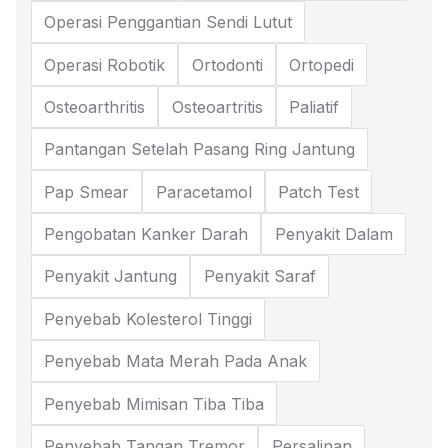
Operasi Penggantian Sendi Lutut
Operasi Robotik
Ortodonti
Ortopedi
Osteoarthritis
Osteoartritis
Paliatif
Pantangan Setelah Pasang Ring Jantung
Pap Smear
Paracetamol
Patch Test
Pengobatan Kanker Darah
Penyakit Dalam
Penyakit Jantung
Penyakit Saraf
Penyebab Kolesterol Tinggi
Penyebab Mata Merah Pada Anak
Penyebab Mimisan Tiba Tiba
Penyebab Tangan Tremor
Persalinan