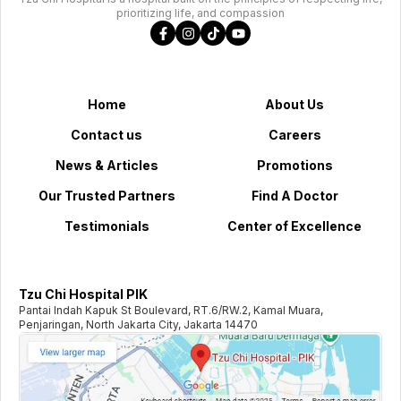
prioritizing life, and compassion
Home
About Us
Contact us
Careers
News & Articles
Promotions
Our Trusted Partners
Find A Doctor
Testimonials
Center of Excellence
Tzu Chi Hospital PIK
Pantai Indah Kapuk St Boulevard, RT.6/RW.2, Kamal Muara,
Penjaringan, North Jakarta City, Jakarta 14470