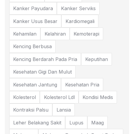
Kanker Payudara
Kanker Serviks
Kanker Usus Besar
Kardiomegali
Kehamilan
Kelahiran
Kemoterapi
Kencing Berbusa
Kencing Berdarah Pada Pria
Keputihan
Kesehatan Gigi Dan Mulut
Kesehatan Jantung
Kesehatan Pria
Kolesterol
Kolesterol Ldl
Kondisi Medis
Kontraksi Palsu
Lansia
Leher Belakang Sakit
Lupus
Maag