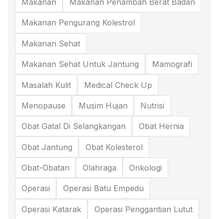
Makanan
Makanan Penambah Berat Badan
Makanan Pengurang Kolestrol
Makanan Sehat
Makanan Sehat Untuk Jantung
Mamografi
Masalah Kulit
Medical Check Up
Menopause
Musim Hujan
Nutrisi
Obat Gatal Di Selangkangan
Obat Hernia
Obat Jantung
Obat Kolesterol
Obat-Obatan
Olahraga
Onkologi
Operasi
Operasi Batu Empedu
Operasi Katarak
Operasi Penggantian Lutut