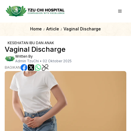
Home
Article
Vaginal Discharge
/
/
KESEHATAN IBU DAN ANAK
Vaginal Discharge
Written By
Admin TzuChi
•
02 Oktober 2025
BAGIKAN