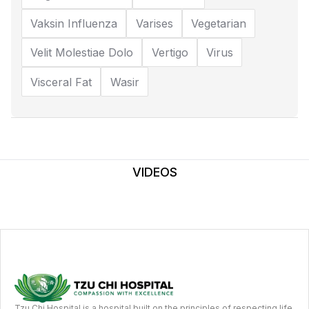
Vaksin Influenza
Varises
Vegetarian
Velit Molestiae Dolo
Vertigo
Virus
Visceral Fat
Wasir
VIDEOS
Tzu Chi Hospital is a hospital built on the principles of respecting life,