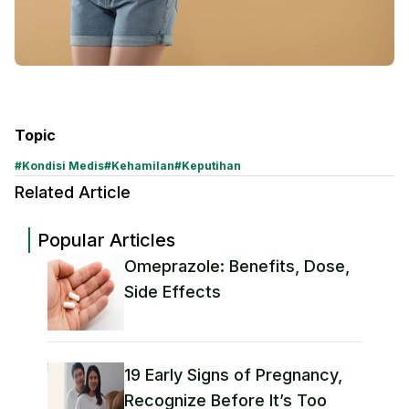
Topic
#
Kondisi Medis
#
Kehamilan
#
Keputihan
Related Article
Popular Articles
Omeprazole: Benefits, Dose,
Side Effects
19 Early Signs of Pregnancy,
Recognize Before It’s Too