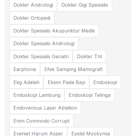
Dokter Andrologi
Dokter Gigi Spesialis
Dokter Ortopedi
Dokter Spesialis Akupunktur Medik
Dokter Spesialis Andrologi
Dokter Spesialis Geriatri
Dokter Tht
Earphone
Efek Samping Mamografi
Ekg Adalah
Eksim Pada Bayi
Endoskopi
Endoskopi Lambung
Endoskopi Telinga
Endovenous Laser Ablation
Enim Commodo Corrupt
Eveniet Harum Asper
Eyelid Myokymia