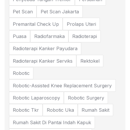
Pet Scan
Pet Scan Jakarta
Premarital Check Up
Prolaps Uteri
Puasa
Radiofarmaka
Radioterapi
Radioterapi Kanker Payudara
Radioterapi Kanker Serviks
Rektokel
Robotic
Robotic-Assisted Knee Replacement Surgery
Robotic Laparoscopy
Robotic Surgery
Robotic Tkr
Robotic Uka
Rumah Sakit
Rumah Sakit Di Pantai Indah Kapuk