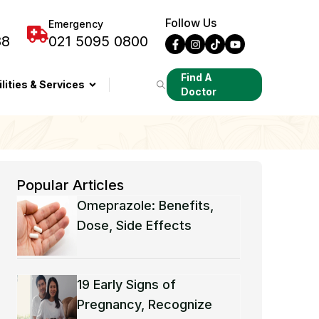
Follow Us
Emergency
88
021 5095 0800
Find A
ilities & Services
Doctor
Popular Articles
Omeprazole: Benefits,
Dose, Side Effects
19 Early Signs of
Pregnancy, Recognize