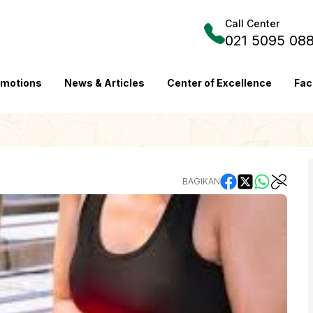
Call Center
021 5095 08
omotions
News & Articles
Center of Excellence
Fac
BAGIKAN