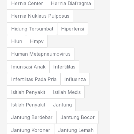
Hernia Center
Hernia Diafragma
Hernia Nukleus Pulposus
Hidung Tersumbat
Hipertensi
Hlun
Hmpv
Human Metapneumovirus
Imunisasi Anak
Infertilitas
Infertilitas Pada Pria
Influenza
Isitlah Penyakit
Istilah Medis
Istilah Penyakit
Jantung
Jantung Berdebar
Jantung Bocor
Jantung Koroner
Jantung Lemah