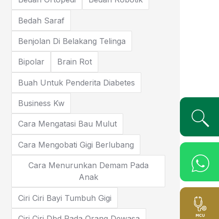
Bedah Saraf
Benjolan Di Belakang Telinga
Bipolar
Brain Rot
Buah Untuk Penderita Diabetes
Business Kw
Cara Mengatasi Bau Mulut
Cara Mengobati Gigi Berlubang
Cara Menurunkan Demam Pada
Anak
Ciri Ciri Bayi Tumbuh Gigi
Ciri Ciri Dbd Pada Orang Dewasa