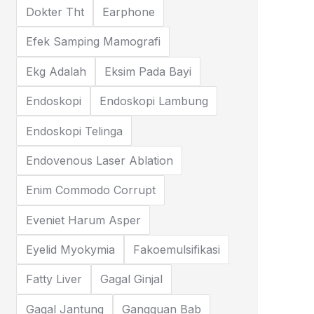
Dokter Tht
Earphone
Efek Samping Mamografi
Ekg Adalah
Eksim Pada Bayi
Endoskopi
Endoskopi Lambung
Endoskopi Telinga
Endovenous Laser Ablation
Enim Commodo Corrupt
Eveniet Harum Asper
Eyelid Myokymia
Fakoemulsifikasi
Fatty Liver
Gagal Ginjal
Gagal Jantung
Gangguan Bab