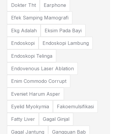
Dokter Tht
Earphone
Efek Samping Mamografi
Ekg Adalah
Eksim Pada Bayi
Endoskopi
Endoskopi Lambung
Endoskopi Telinga
Endovenous Laser Ablation
Enim Commodo Corrupt
Eveniet Harum Asper
Eyelid Myokymia
Fakoemulsifikasi
Fatty Liver
Gagal Ginjal
Gagal Jantung
Gangguan Bab