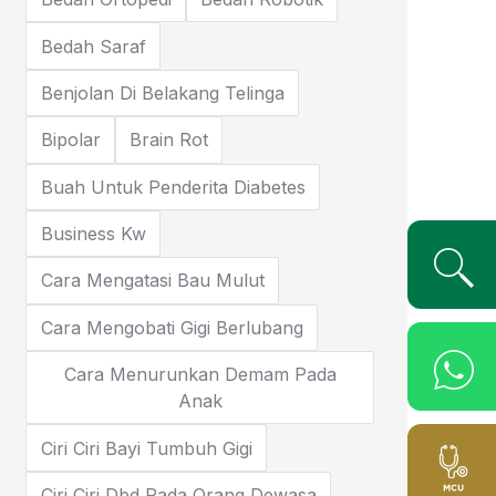
Bedah Saraf
Benjolan Di Belakang Telinga
Bipolar
Brain Rot
Buah Untuk Penderita Diabetes
Business Kw
Cara Mengatasi Bau Mulut
Cara Mengobati Gigi Berlubang
Cara Menurunkan Demam Pada
Anak
Ciri Ciri Bayi Tumbuh Gigi
Ciri Ciri Dbd Pada Orang Dewasa