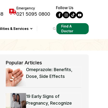
Follow Us
Emergency
88
021 5095 0800
Find A
ilities & Services
Doctor
Popular Articles
Omeprazole: Benefits,
Dose, Side Effects
19 Early Signs of
Pregnancy, Recognize