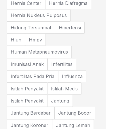
Hernia Center
Hernia Diafragma
Hernia Nukleus Pulposus
Hidung Tersumbat
Hipertensi
Hlun
Hmpv
Human Metapneumovirus
Imunisasi Anak
Infertilitas
Infertilitas Pada Pria
Influenza
Isitlah Penyakit
Istilah Medis
Istilah Penyakit
Jantung
Jantung Berdebar
Jantung Bocor
Jantung Koroner
Jantung Lemah