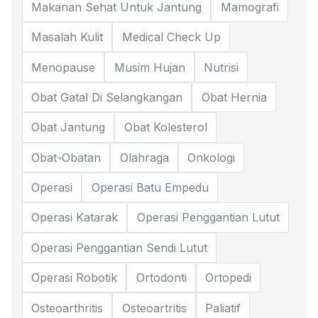
Makanan Sehat Untuk Jantung
Mamografi
Masalah Kulit
Medical Check Up
Menopause
Musim Hujan
Nutrisi
Obat Gatal Di Selangkangan
Obat Hernia
Obat Jantung
Obat Kolesterol
Obat-Obatan
Olahraga
Onkologi
Operasi
Operasi Batu Empedu
Operasi Katarak
Operasi Penggantian Lutut
Operasi Penggantian Sendi Lutut
Operasi Robotik
Ortodonti
Ortopedi
Osteoarthritis
Osteoartritis
Paliatif