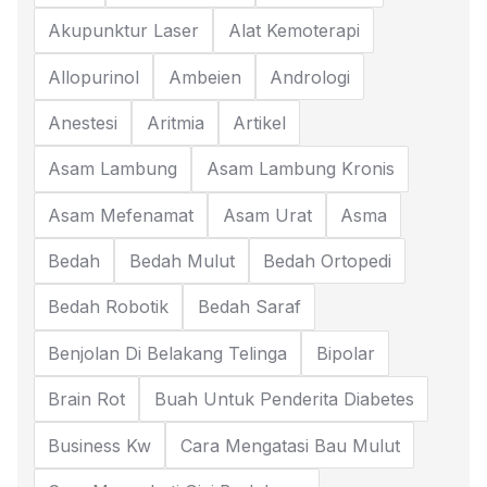
Akupunktur Laser
Alat Kemoterapi
Allopurinol
Ambeien
Andrologi
Anestesi
Aritmia
Artikel
Asam Lambung
Asam Lambung Kronis
Asam Mefenamat
Asam Urat
Asma
Bedah
Bedah Mulut
Bedah Ortopedi
Bedah Robotik
Bedah Saraf
Benjolan Di Belakang Telinga
Bipolar
Brain Rot
Buah Untuk Penderita Diabetes
Business Kw
Cara Mengatasi Bau Mulut