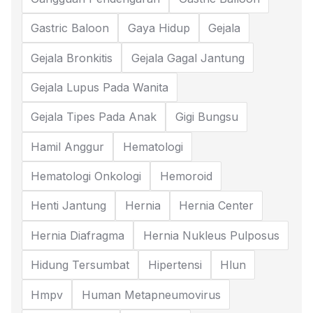
Gastric Baloon
Gaya Hidup
Gejala
Gejala Bronkitis
Gejala Gagal Jantung
Gejala Lupus Pada Wanita
Gejala Tipes Pada Anak
Gigi Bungsu
Hamil Anggur
Hematologi
Hematologi Onkologi
Hemoroid
Henti Jantung
Hernia
Hernia Center
Hernia Diafragma
Hernia Nukleus Pulposus
Hidung Tersumbat
Hipertensi
Hlun
Hmpv
Human Metapneumovirus