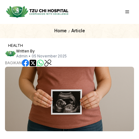
Home
Article
/
HEALTH
Written By
Admin
•
05 November 2025
BAGIKAN