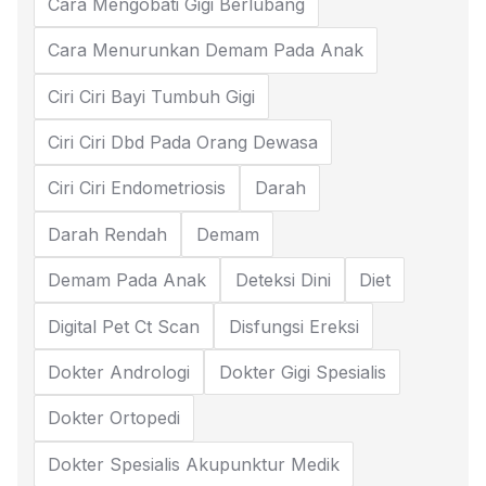
Cara Mengobati Gigi Berlubang
Cara Menurunkan Demam Pada Anak
Ciri Ciri Bayi Tumbuh Gigi
Ciri Ciri Dbd Pada Orang Dewasa
Ciri Ciri Endometriosis
Darah
Darah Rendah
Demam
Demam Pada Anak
Deteksi Dini
Diet
Digital Pet Ct Scan
Disfungsi Ereksi
Dokter Andrologi
Dokter Gigi Spesialis
Dokter Ortopedi
Dokter Spesialis Akupunktur Medik