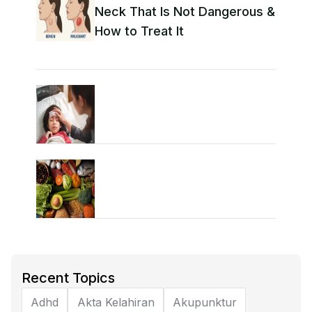
Neck That Is Not Dangerous &
How to Treat It
Recent Topics
Adhd
Akta Kelahiran
Akupunktur