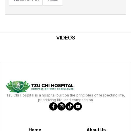
VIDEOS
Tzu Chi Hospital is a hospital built on the principles of respecting life,
prioritizing life, and compassion
Home
About Us