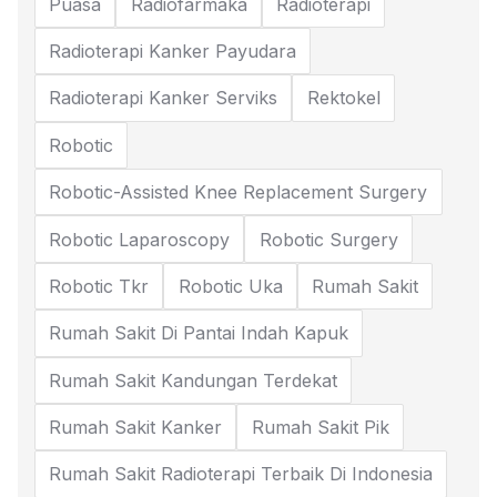
Puasa
Radiofarmaka
Radioterapi
Radioterapi Kanker Payudara
Radioterapi Kanker Serviks
Rektokel
Robotic
Robotic-Assisted Knee Replacement Surgery
Robotic Laparoscopy
Robotic Surgery
Robotic Tkr
Robotic Uka
Rumah Sakit
Rumah Sakit Di Pantai Indah Kapuk
Rumah Sakit Kandungan Terdekat
Rumah Sakit Kanker
Rumah Sakit Pik
Rumah Sakit Radioterapi Terbaik Di Indonesia