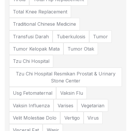
Total Knee Replacement
Traditional Chinese Medicine
Transfusi Darah
Tuberkulosis
Tumor
Tumor Kelopak Mata
Tumor Otak
Tzu Chi Hospital
Tzu Chi Hospital Resmikan Prostat & Urinary
Stone Center
Usg Fetomaternal
Vaksin Flu
Vaksin Influenza
Varises
Vegetarian
Velit Molestiae Dolo
Vertigo
Virus
Visceral Fat
Wasir