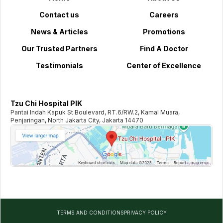
Contact us
Careers
News & Articles
Promotions
Our Trusted Partners
Find A Doctor
Testimonials
Center of Excellence
Tzu Chi Hospital PIK
Pantai Indah Kapuk St Boulevard, RT.6/RW.2, Kamal Muara,
Penjaringan, North Jakarta City, Jakarta 14470
TERMS AND CONDITIONS
PRIVACY POLICY