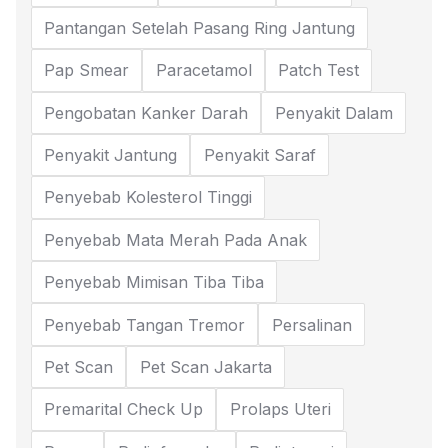
Pantangan Setelah Pasang Ring Jantung
Pap Smear
Paracetamol
Patch Test
Pengobatan Kanker Darah
Penyakit Dalam
Penyakit Jantung
Penyakit Saraf
Penyebab Kolesterol Tinggi
Penyebab Mata Merah Pada Anak
Penyebab Mimisan Tiba Tiba
Penyebab Tangan Tremor
Persalinan
Pet Scan
Pet Scan Jakarta
Premarital Check Up
Prolaps Uteri