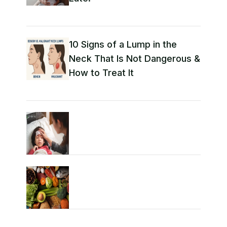
10 Signs of a Lump in the
Neck That Is Not Dangerous &
How to Treat It