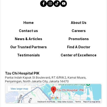
Home
About Us
Contact us
Careers
News & Articles
Promotions
Our Trusted Partners
Find A Doctor
Testimonials
Center of Excellence
Tzu Chi Hospital PIK
Pantai Indah Kapuk St Boulevard, RT.6/RW.2, Kamal Muara,
Penjaringan, North Jakarta City, Jakarta 14470