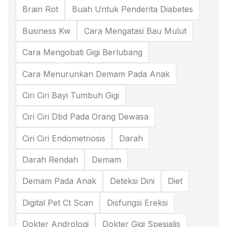
Brain Rot
Buah Untuk Penderita Diabetes
Business Kw
Cara Mengatasi Bau Mulut
Cara Mengobati Gigi Berlubang
Cara Menurunkan Demam Pada Anak
Ciri Ciri Bayi Tumbuh Gigi
Ciri Ciri Dbd Pada Orang Dewasa
Ciri Ciri Endometriosis
Darah
Darah Rendah
Demam
Demam Pada Anak
Deteksi Dini
Diet
Digital Pet Ct Scan
Disfungsi Ereksi
Dokter Andrologi
Dokter Gigi Spesialis