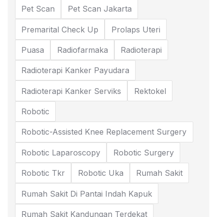
Pet Scan
Pet Scan Jakarta
Premarital Check Up
Prolaps Uteri
Puasa
Radiofarmaka
Radioterapi
Radioterapi Kanker Payudara
Radioterapi Kanker Serviks
Rektokel
Robotic
Robotic-Assisted Knee Replacement Surgery
Robotic Laparoscopy
Robotic Surgery
Robotic Tkr
Robotic Uka
Rumah Sakit
Rumah Sakit Di Pantai Indah Kapuk
Rumah Sakit Kandungan Terdekat