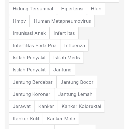
Hidung Tersumbat
Hipertensi
Hlun
Hmpv
Human Metapneumovirus
Imunisasi Anak
Infertilitas
Infertilitas Pada Pria
Influenza
Isitlah Penyakit
Istilah Medis
Istilah Penyakit
Jantung
Jantung Berdebar
Jantung Bocor
Jantung Koroner
Jantung Lemah
Jerawat
Kanker
Kanker Kolorektal
Kanker Kulit
Kanker Mata