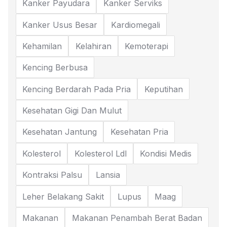
Kanker Payudara
Kanker Serviks
Kanker Usus Besar
Kardiomegali
Kehamilan
Kelahiran
Kemoterapi
Kencing Berbusa
Kencing Berdarah Pada Pria
Keputihan
Kesehatan Gigi Dan Mulut
Kesehatan Jantung
Kesehatan Pria
Kolesterol
Kolesterol Ldl
Kondisi Medis
Kontraksi Palsu
Lansia
Leher Belakang Sakit
Lupus
Maag
Makanan
Makanan Penambah Berat Badan