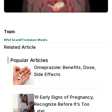
Topic
#
Pet Scan
#
Tindakan Medis
Related Article
Popular Articles
Omeprazole: Benefits, Dose,
Side Effects
19 Early Signs of Pregnancy,
Recognize Before It’s Too
Late!