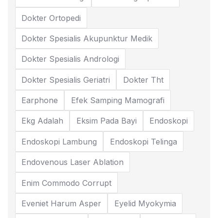
Dokter Ortopedi
Dokter Spesialis Akupunktur Medik
Dokter Spesialis Andrologi
Dokter Spesialis Geriatri
Dokter Tht
Earphone
Efek Samping Mamografi
Ekg Adalah
Eksim Pada Bayi
Endoskopi
Endoskopi Lambung
Endoskopi Telinga
Endovenous Laser Ablation
Enim Commodo Corrupt
Eveniet Harum Asper
Eyelid Myokymia