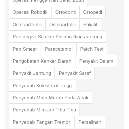
Operasi Penggantian Sendi Lutut
Operasi Robotik
Ortodonti
Ortopedi
Osteoarthritis
Osteoartritis
Paliatif
Pantangan Setelah Pasang Ring Jantung
Pap Smear
Paracetamol
Patch Test
Pengobatan Kanker Darah
Penyakit Dalam
Penyakit Jantung
Penyakit Saraf
Penyebab Kolesterol Tinggi
Penyebab Mata Merah Pada Anak
Penyebab Mimisan Tiba Tiba
Penyebab Tangan Tremor
Persalinan