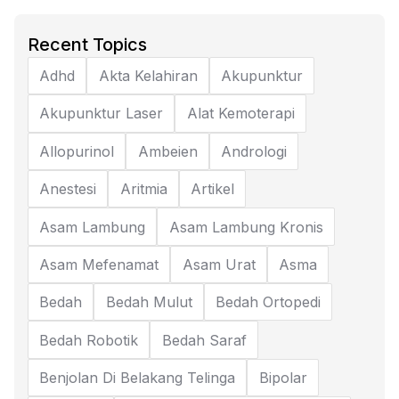
Recent Topics
Adhd
Akta Kelahiran
Akupunktur
Akupunktur Laser
Alat Kemoterapi
Allopurinol
Ambeien
Andrologi
Anestesi
Aritmia
Artikel
Asam Lambung
Asam Lambung Kronis
Asam Mefenamat
Asam Urat
Asma
Bedah
Bedah Mulut
Bedah Ortopedi
Bedah Robotik
Bedah Saraf
Benjolan Di Belakang Telinga
Bipolar