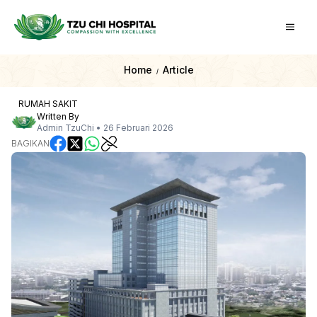
Home
Article
/
RUMAH SAKIT
Written By
Admin TzuChi
•
26 Februari 2026
BAGIKAN