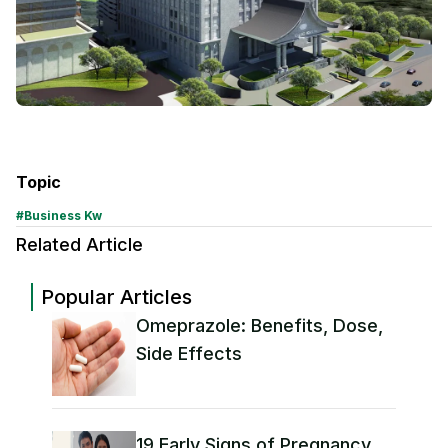
Topic
#
Business Kw
Related Article
Popular Articles
Omeprazole: Benefits, Dose,
Side Effects
19 Early Signs of Pregnancy,