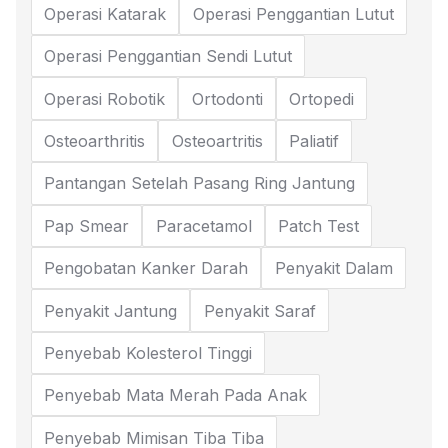
Operasi Katarak
Operasi Penggantian Lutut
Operasi Penggantian Sendi Lutut
Operasi Robotik
Ortodonti
Ortopedi
Osteoarthritis
Osteoartritis
Paliatif
Pantangan Setelah Pasang Ring Jantung
Pap Smear
Paracetamol
Patch Test
Pengobatan Kanker Darah
Penyakit Dalam
Penyakit Jantung
Penyakit Saraf
Penyebab Kolesterol Tinggi
Penyebab Mata Merah Pada Anak
Penyebab Mimisan Tiba Tiba