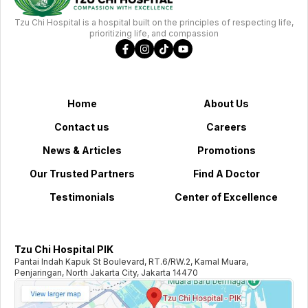
Tzu Chi Hospital is a hospital built on the principles of respecting life,
prioritizing life, and compassion
Home
About Us
Contact us
Careers
News & Articles
Promotions
Our Trusted Partners
Find A Doctor
Testimonials
Center of Excellence
Tzu Chi Hospital PIK
Pantai Indah Kapuk St Boulevard, RT.6/RW.2, Kamal Muara,
Penjaringan, North Jakarta City, Jakarta 14470