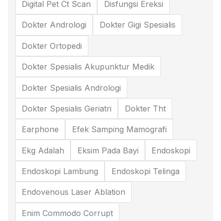
Digital Pet Ct Scan
Disfungsi Ereksi
Dokter Andrologi
Dokter Gigi Spesialis
Dokter Ortopedi
Dokter Spesialis Akupunktur Medik
Dokter Spesialis Andrologi
Dokter Spesialis Geriatri
Dokter Tht
Earphone
Efek Samping Mamografi
Ekg Adalah
Eksim Pada Bayi
Endoskopi
Endoskopi Lambung
Endoskopi Telinga
Endovenous Laser Ablation
Enim Commodo Corrupt