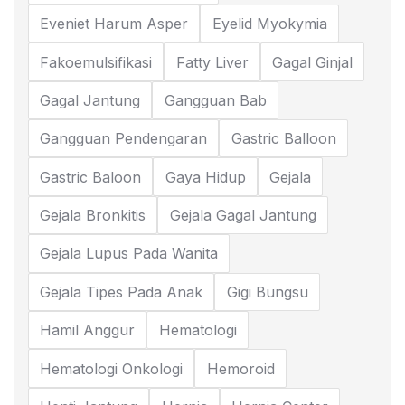
Eveniet Harum Asper
Eyelid Myokymia
Fakoemulsifikasi
Fatty Liver
Gagal Ginjal
Gagal Jantung
Gangguan Bab
Gangguan Pendengaran
Gastric Balloon
Gastric Baloon
Gaya Hidup
Gejala
Gejala Bronkitis
Gejala Gagal Jantung
Gejala Lupus Pada Wanita
Gejala Tipes Pada Anak
Gigi Bungsu
Hamil Anggur
Hematologi
Hematologi Onkologi
Hemoroid