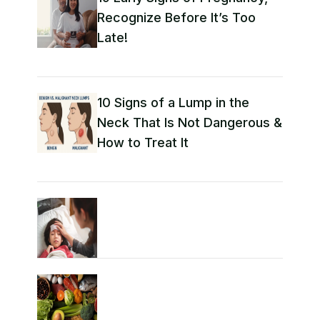
Recognize Before It’s Too
Late!
10 Signs of a Lump in the
Neck That Is Not Dangerous &
How to Treat It