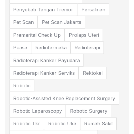
Penyebab Tangan Tremor
Persalinan
Pet Scan
Pet Scan Jakarta
Premarital Check Up
Prolaps Uteri
Puasa
Radiofarmaka
Radioterapi
Radioterapi Kanker Payudara
Radioterapi Kanker Serviks
Rektokel
Robotic
Robotic-Assisted Knee Replacement Surgery
Robotic Laparoscopy
Robotic Surgery
Robotic Tkr
Robotic Uka
Rumah Sakit