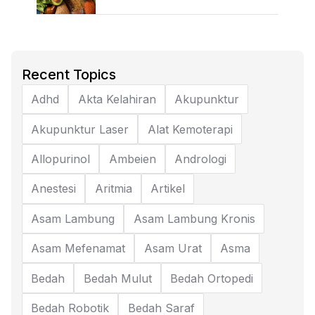
Recent Topics
Adhd
Akta Kelahiran
Akupunktur
Akupunktur Laser
Alat Kemoterapi
Allopurinol
Ambeien
Andrologi
Anestesi
Aritmia
Artikel
Asam Lambung
Asam Lambung Kronis
Asam Mefenamat
Asam Urat
Asma
Bedah
Bedah Mulut
Bedah Ortopedi
Bedah Robotik
Bedah Saraf