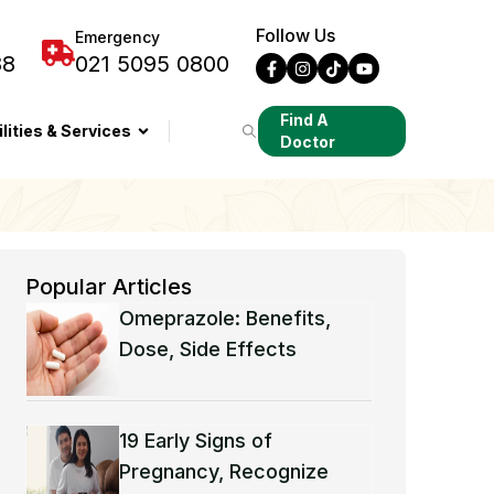
Follow Us
Emergency
88
021 5095 0800
Find A
ilities & Services
Doctor
Popular Articles
Omeprazole: Benefits,
Dose, Side Effects
19 Early Signs of
Pregnancy, Recognize