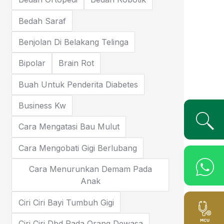
Bedah Saraf
Benjolan Di Belakang Telinga
Bipolar
Brain Rot
Buah Untuk Penderita Diabetes
Business Kw
Cara Mengatasi Bau Mulut
Cara Mengobati Gigi Berlubang
Cara Menurunkan Demam Pada
Anak
Ciri Ciri Bayi Tumbuh Gigi
Ciri Ciri Dbd Pada Orang Dewasa