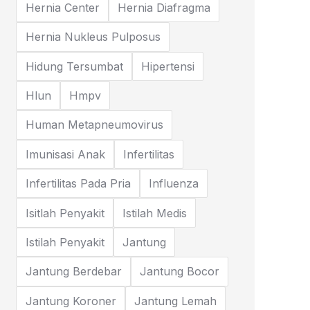
Hernia Center
Hernia Diafragma
Hernia Nukleus Pulposus
Hidung Tersumbat
Hipertensi
Hlun
Hmpv
Human Metapneumovirus
Imunisasi Anak
Infertilitas
Infertilitas Pada Pria
Influenza
Isitlah Penyakit
Istilah Medis
Istilah Penyakit
Jantung
Jantung Berdebar
Jantung Bocor
Jantung Koroner
Jantung Lemah