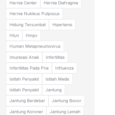
Hernia Center
Hernia Diafragma
Hernia Nukleus Pulposus
Hidung Tersumbat
Hipertensi
Hlun
Hmpv
Human Metapneumovirus
Imunisasi Anak
Infertilitas
Infertilitas Pada Pria
Influenza
Isitlah Penyakit
Istilah Medis
Istilah Penyakit
Jantung
Jantung Berdebar
Jantung Bocor
Jantung Koroner
Jantung Lemah