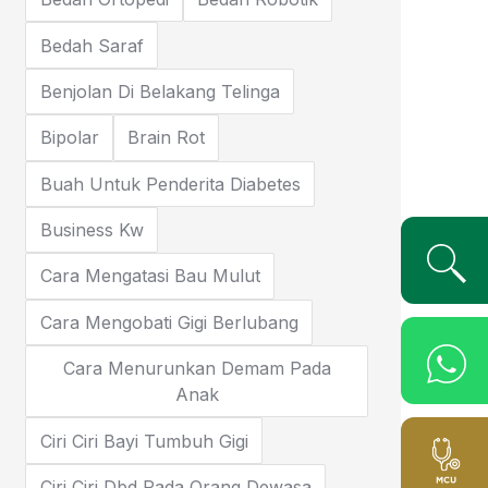
Bedah Saraf
Benjolan Di Belakang Telinga
Bipolar
Brain Rot
Buah Untuk Penderita Diabetes
Business Kw
Cara Mengatasi Bau Mulut
Cara Mengobati Gigi Berlubang
Cara Menurunkan Demam Pada
Anak
Ciri Ciri Bayi Tumbuh Gigi
Ciri Ciri Dbd Pada Orang Dewasa