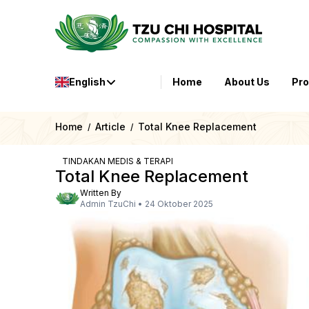
English
Home
About Us
Pr
Home
Article
Total Knee Replacement
/
/
TINDAKAN MEDIS & TERAPI
Total Knee Replacement
Written By
Admin TzuChi
•
24 Oktober 2025