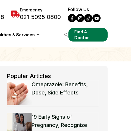
Follow Us
Emergency
88
021 5095 0800
Find A
ilities & Services
Doctor
Popular Articles
Omeprazole: Benefits,
Dose, Side Effects
19 Early Signs of
Pregnancy, Recognize