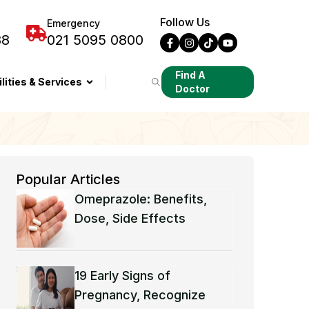
Follow Us
Emergency
88
021 5095 0800
Find A
ilities & Services
Doctor
Popular Articles
Omeprazole: Benefits,
Dose, Side Effects
19 Early Signs of
Pregnancy, Recognize