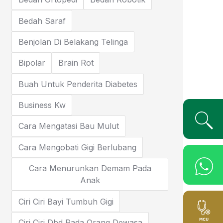
Bedah Saraf
Benjolan Di Belakang Telinga
Bipolar
Brain Rot
Buah Untuk Penderita Diabetes
Business Kw
Cara Mengatasi Bau Mulut
Cara Mengobati Gigi Berlubang
Cara Menurunkan Demam Pada
Anak
Ciri Ciri Bayi Tumbuh Gigi
Ciri Ciri Dbd Pada Orang Dewasa