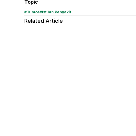
Topic
#
Tumor
#
Istilah Penyakit
Related Article