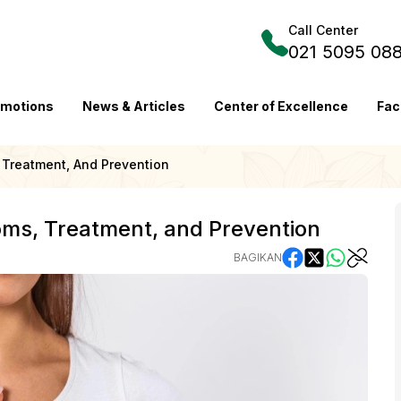
Call Center
021 5095 08
omotions
News & Articles
Center of Excellence
Fac
 Treatment, And Prevention
ms, Treatment, and Prevention
BAGIKAN