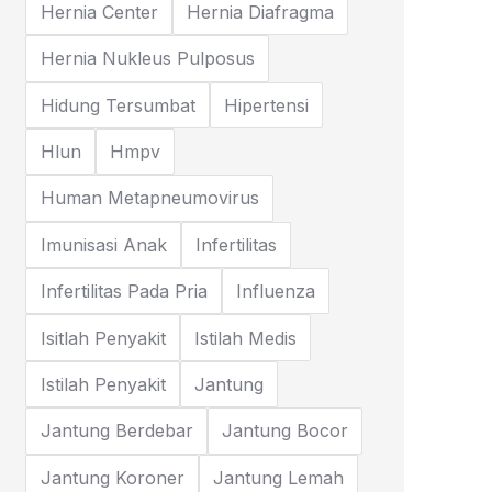
Hernia Center
Hernia Diafragma
Hernia Nukleus Pulposus
Hidung Tersumbat
Hipertensi
Hlun
Hmpv
Human Metapneumovirus
Imunisasi Anak
Infertilitas
Infertilitas Pada Pria
Influenza
Isitlah Penyakit
Istilah Medis
Istilah Penyakit
Jantung
Jantung Berdebar
Jantung Bocor
Jantung Koroner
Jantung Lemah