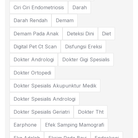
Ciri Ciri Endometriosis
Darah
Darah Rendah
Demam
Demam Pada Anak
Deteksi Dini
Diet
Digital Pet Ct Scan
Disfungsi Ereksi
Dokter Andrologi
Dokter Gigi Spesialis
Dokter Ortopedi
Dokter Spesialis Akupunktur Medik
Dokter Spesialis Andrologi
Dokter Spesialis Geriatri
Dokter Tht
Earphone
Efek Samping Mamografi
Ekg Adalah
Eksim Pada Bayi
Endoskopi