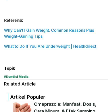
Referensi:
Why Can’t I Gain Weight: Common Reasons Plus
Weight-Gaining Tips
What to Do If You Are Underweight | Healthdirect
Topik
#
Kondisi Medis
Related Article
Artikel Populer
Omeprazole: Manfaat, Dosis,
Cara Minum, & Efek Samping