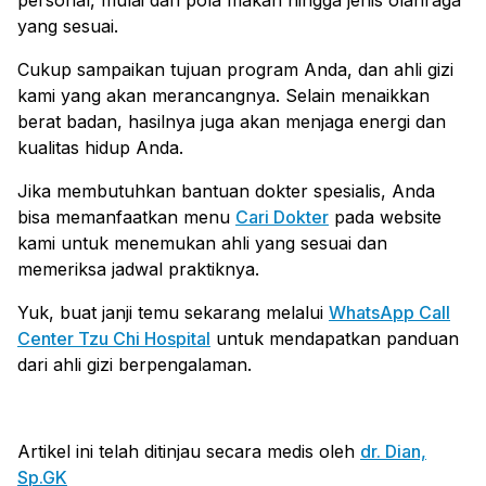
personal, mulai dari pola makan hingga jenis olahraga
yang sesuai.
Cukup sampaikan tujuan program Anda, dan ahli gizi
kami yang akan merancangnya. Selain menaikkan
berat badan, hasilnya juga akan menjaga energi dan
kualitas hidup Anda.
Jika membutuhkan bantuan dokter spesialis, Anda
bisa memanfaatkan menu
Cari Dokter
pada website
kami untuk menemukan ahli yang sesuai dan
memeriksa jadwal praktiknya.
Yuk, buat janji temu sekarang melalui
WhatsApp Call
Center Tzu Chi Hospital
untuk mendapatkan panduan
dari ahli gizi berpengalaman.
Artikel ini telah ditinjau secara medis oleh
dr. Dian,
Sp.GK