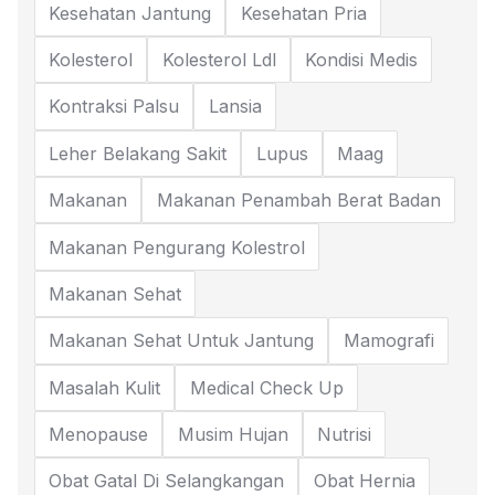
Kesehatan Jantung
Kesehatan Pria
Kolesterol
Kolesterol Ldl
Kondisi Medis
Kontraksi Palsu
Lansia
Leher Belakang Sakit
Lupus
Maag
Makanan
Makanan Penambah Berat Badan
Makanan Pengurang Kolestrol
Makanan Sehat
Makanan Sehat Untuk Jantung
Mamografi
Masalah Kulit
Medical Check Up
Menopause
Musim Hujan
Nutrisi
Obat Gatal Di Selangkangan
Obat Hernia