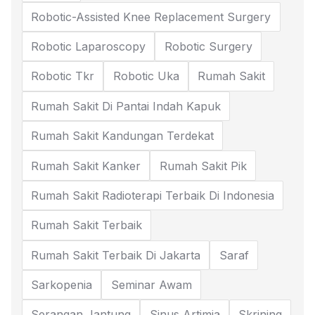
Robotic-Assisted Knee Replacement Surgery
Robotic Laparoscopy
Robotic Surgery
Robotic Tkr
Robotic Uka
Rumah Sakit
Rumah Sakit Di Pantai Indah Kapuk
Rumah Sakit Kandungan Terdekat
Rumah Sakit Kanker
Rumah Sakit Pik
Rumah Sakit Radioterapi Terbaik Di Indonesia
Rumah Sakit Terbaik
Rumah Sakit Terbaik Di Jakarta
Saraf
Sarkopenia
Seminar Awam
Serangan Jantung
Sinus Artimia
Skrining