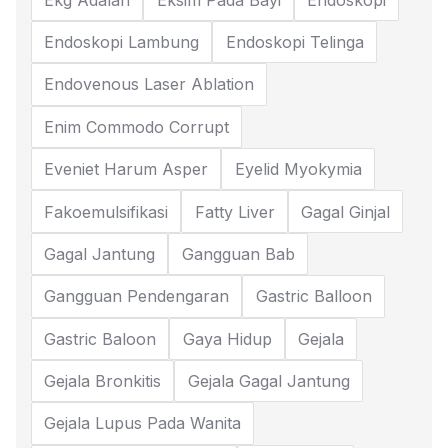
Endoskopi Lambung
Endoskopi Telinga
Endovenous Laser Ablation
Enim Commodo Corrupt
Eveniet Harum Asper
Eyelid Myokymia
Fakoemulsifikasi
Fatty Liver
Gagal Ginjal
Gagal Jantung
Gangguan Bab
Gangguan Pendengaran
Gastric Balloon
Gastric Baloon
Gaya Hidup
Gejala
Gejala Bronkitis
Gejala Gagal Jantung
Gejala Lupus Pada Wanita