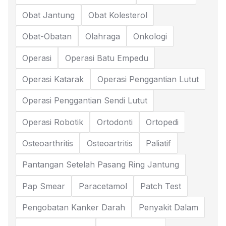
Obat Jantung
Obat Kolesterol
Obat-Obatan
Olahraga
Onkologi
Operasi
Operasi Batu Empedu
Operasi Katarak
Operasi Penggantian Lutut
Operasi Penggantian Sendi Lutut
Operasi Robotik
Ortodonti
Ortopedi
Osteoarthritis
Osteoartritis
Paliatif
Pantangan Setelah Pasang Ring Jantung
Pap Smear
Paracetamol
Patch Test
Pengobatan Kanker Darah
Penyakit Dalam