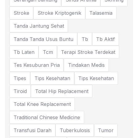
Stroke
Stroke Kriptogenik
Talasemia
Tanda Jantung Sehat
Tanda Tanda Usus Buntu
Tb
Tb Aktif
Tb Laten
Tcm
Terapi Stroke Terdekat
Tes Kesuburan Pria
Tindakan Medis
Tipes
Tips Kesehatan
Tips Kesehatan
Tiroid
Total Hip Replacement
Total Knee Replacement
Traditional Chinese Medicine
Transfusi Darah
Tuberkulosis
Tumor