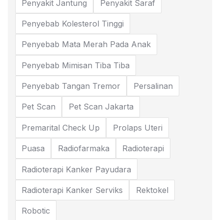
Penyakit Jantung
Penyakit Saraf
Penyebab Kolesterol Tinggi
Penyebab Mata Merah Pada Anak
Penyebab Mimisan Tiba Tiba
Penyebab Tangan Tremor
Persalinan
Pet Scan
Pet Scan Jakarta
Premarital Check Up
Prolaps Uteri
Puasa
Radiofarmaka
Radioterapi
Radioterapi Kanker Payudara
Radioterapi Kanker Serviks
Rektokel
Robotic