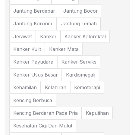
Jantung Berdebar
Jantung Bocor
Jantung Koroner
Jantung Lemah
Jerawat
Kanker
Kanker Kolorektal
Kanker Kulit
Kanker Mata
Kanker Payudara
Kanker Serviks
Kanker Usus Besar
Kardiomegali
Kehamilan
Kelahiran
Kemoterapi
Kencing Berbusa
Kencing Berdarah Pada Pria
Keputihan
Kesehatan Gigi Dan Mulut