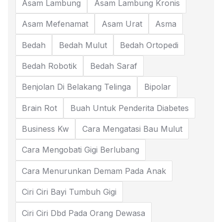
Asam Lambung
Asam Lambung Kronis
Asam Mefenamat
Asam Urat
Asma
Bedah
Bedah Mulut
Bedah Ortopedi
Bedah Robotik
Bedah Saraf
Benjolan Di Belakang Telinga
Bipolar
Brain Rot
Buah Untuk Penderita Diabetes
Business Kw
Cara Mengatasi Bau Mulut
Cara Mengobati Gigi Berlubang
Cara Menurunkan Demam Pada Anak
Ciri Ciri Bayi Tumbuh Gigi
Ciri Ciri Dbd Pada Orang Dewasa