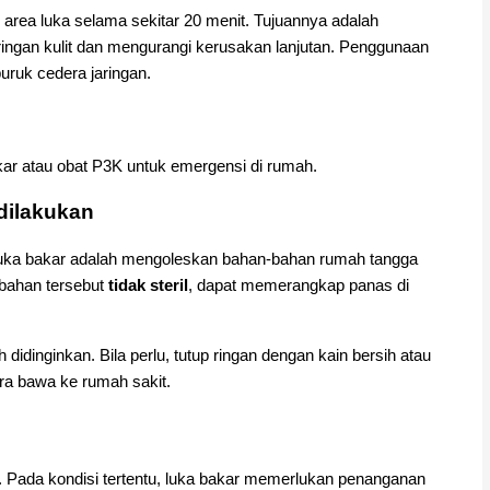
e area luka selama sekitar 20 menit. Tujuannya adalah
ingan kulit dan mengurangi kerusakan lanjutan. Penggunaan
ruk cedera jaringan.
kar atau obat P3K untuk emergensi di rumah.
dilakukan
uka bakar adalah mengoleskan bahan-bahan rumah tangga
-bahan tersebut
tidak steril
, dapat memerangkap panas di
 didinginkan. Bila perlu, tutup ringan dengan kain bersih atau
ra bawa ke rumah sakit.
h. Pada kondisi tertentu, luka bakar memerlukan penanganan