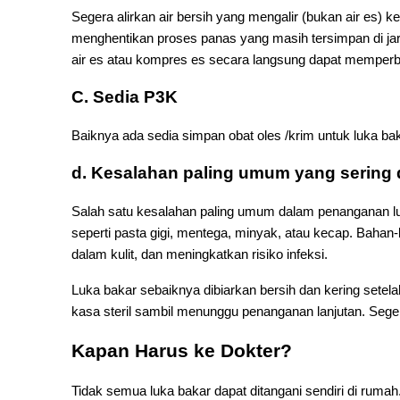
Segera alirkan air bersih yang mengalir (bukan air es) k
menghentikan proses panas yang masih tersimpan di jar
air es atau kompres es secara langsung dapat memperbu
C. Sedia P3K
Baiknya ada sedia simpan obat oles /krim untuk luka ba
d. Kesalahan paling umum yang sering 
Salah satu kesalahan paling umum dalam penanganan l
seperti pasta gigi, mentega, minyak, atau kecap. Bahan
dalam kulit, dan meningkatkan risiko infeksi.
Luka bakar sebaiknya dibiarkan bersih dan kering setelah
kasa steril sambil menunggu penanganan lanjutan.
Sege
Kapan Harus ke Dokter?
Tidak semua luka bakar dapat ditangani sendiri di ruma