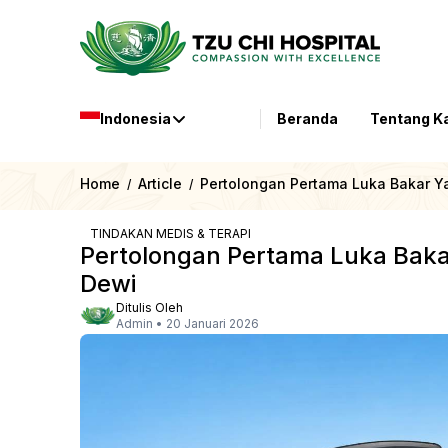
Indonesia
Beranda
Tentang K
Home
Article
Pertolongan Pertama Luka Bakar Ya
/
/
TINDAKAN MEDIS & TERAPI
Pertolongan Pertama Luka Baka
Dewi
Ditulis Oleh
Admin
•
20 Januari 2026