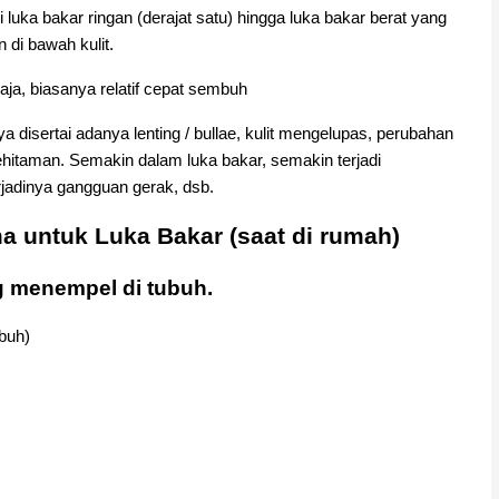
i luka bakar ringan (derajat satu) hingga luka bakar berat yang
 di bawah kulit.
aja, biasanya relatif cepat sembuh
disertai adanya lenting / bullae, kulit mengelupas, perubahan
ehitaman. Semakin dalam luka bakar, semakin terjadi
erjadinya gangguan gerak, dsb.
 untuk Luka Bakar (saat di rumah)
 menempel di tubuh.
ubuh)