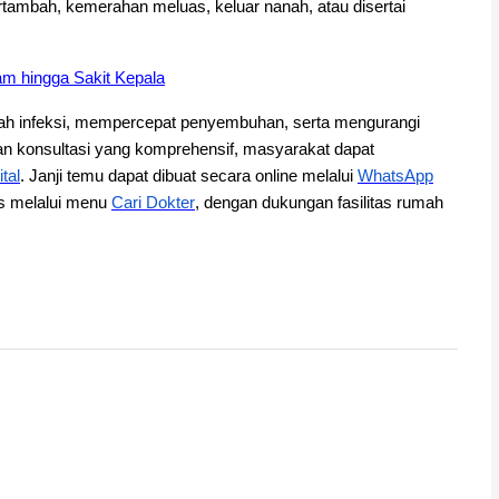
rtambah, kemerahan meluas, keluar nanah, atau disertai
m hingga Sakit Kepala
h infeksi, mempercepat penyembuhan, serta mengurangi
an konsultasi yang komprehensif, masyarakat dapat
tal
. Janji temu dapat dibuat secara online melalui
WhatsApp
es melalui menu
Cari Dokter
, dengan dukungan fasilitas rumah