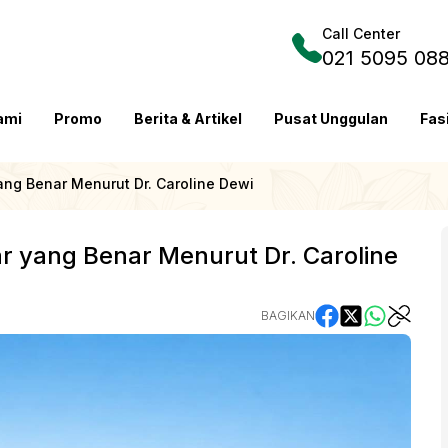
Call Center
021 5095 08
ami
Promo
Berita & Artikel
Pusat Unggulan
Fas
ng Benar Menurut Dr. Caroline Dewi
r yang Benar Menurut Dr. Caroline
BAGIKAN