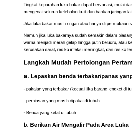
Tingkat keparahan luka bakar dapat bervariasi, mulai dar
mengenai seluruh ketebalan kulit dan bahkan jaringan lain
Jika luka bakar masih ringan atau hanya di permukaan s
Namun jika luka bakarnya sudah semakin dalam biasanya 
warna menjadi merah gelap hingga putih beludru, atau k
kerusakan saraf, resiko infeksi meningkat, dan resiko t
Langkah Mudah Pertolongan Pertama
a.
Lepaskan benda terbakar/panas yang
- pakaian yang terbakar (kecuali jika barang lengket di t
- perhiasan yang masih dipakai di tubuh
- Benda yang ketat di tubuh
b. Berikan Air Mengalir Pada Area Luka