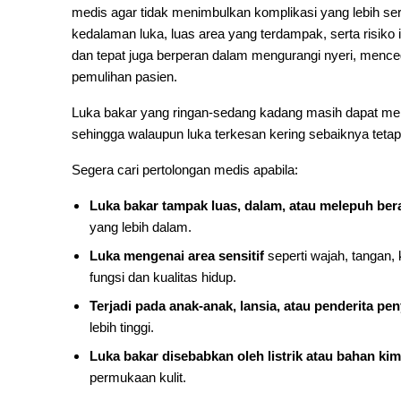
medis agar tidak menimbulkan komplikasi yang lebih ser
kedalaman luka, luas area yang terdampak, serta risi
dan tepat juga berperan dalam mengurangi nyeri, mence
pemulihan pasien.
Luka bakar yang ringan-sedang kadang masih dapat menyeb
sehingga walaupun luka terkesan kering sebaiknya tetap c
Segera cari pertolongan medis apabila:
Luka bakar tampak luas, dalam, atau melepuh ber
yang lebih dalam.
Luka mengenai area sensitif
seperti wajah, tangan, 
fungsi dan kualitas hidup.
Terjadi pada anak-anak, lansia, atau penderita pen
lebih tinggi.
Luka bakar disebabkan oleh listrik atau bahan kim
permukaan kulit.