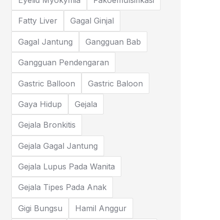
Eyelid Myokymia
Fakoemulsifikasi
Fatty Liver
Gagal Ginjal
Gagal Jantung
Gangguan Bab
Gangguan Pendengaran
Gastric Balloon
Gastric Baloon
Gaya Hidup
Gejala
Gejala Bronkitis
Gejala Gagal Jantung
Gejala Lupus Pada Wanita
Gejala Tipes Pada Anak
Gigi Bungsu
Hamil Anggur