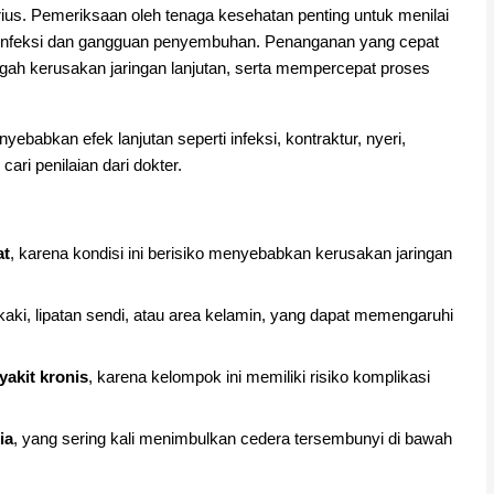
ius. Pemeriksaan oleh tenaga kesehatan penting untuk menilai
ko infeksi dan gangguan penyembuhan. Penanganan yang cepat
gah kerusakan jaringan lanjutan, serta mempercepat proses
abkan efek lanjutan seperti infeksi, kontraktur, nyeri,
ari penilaian dari dokter.
at
, karena kondisi ini berisiko menyebabkan kerusakan jaringan
kaki, lipatan sendi, atau area kelamin, yang dapat memengaruhi
yakit kronis
, karena kelompok ini memiliki risiko komplikasi
ia
, yang sering kali menimbulkan cedera tersembunyi di bawah