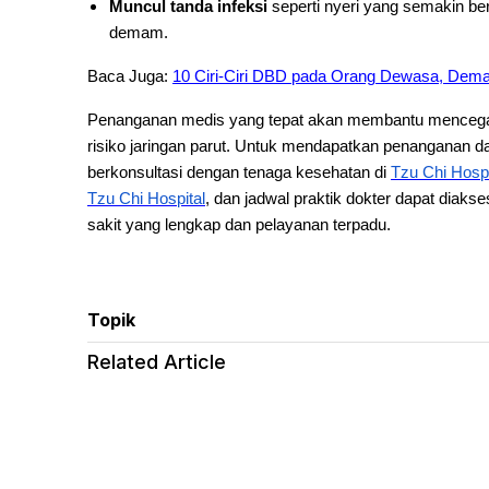
Muncul tanda infeksi
seperti nyeri yang semakin be
demam.
Baca Juga:
10 Ciri-Ciri DBD pada Orang Dewasa, Dema
Penanganan medis yang tepat akan membantu mencega
risiko jaringan parut. Untuk mendapatkan penanganan d
berkonsultasi dengan tenaga kesehatan di
Tzu Chi Hospi
Tzu Chi Hospital
, dan jadwal praktik dokter dapat diaks
sakit yang lengkap dan pelayanan terpadu.
Topik
Related Article