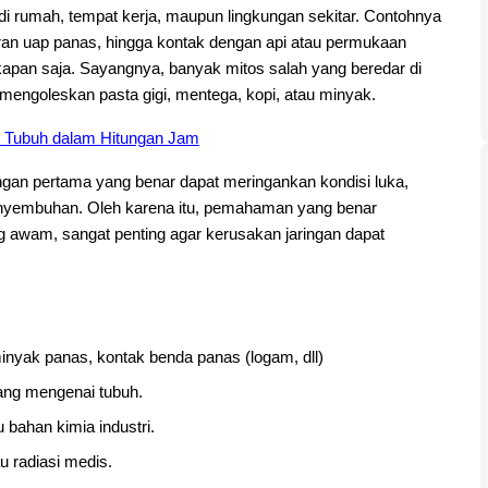
i di rumah, tempat kerja, maupun lingkungan sekitar. Contohnya
aran uap panas, hingga kontak dengan api atau permukaan
 kapan saja. Sayangnya, banyak mitos salah yang beredar di
 mengoleskan pasta gigi, mentega, kopi, atau minyak.
i Tubuh dalam Hitungan Jam
ngan pertama yang benar dapat meringankan kondisi luka,
enyembuhan. Oleh karena itu, pemahaman yang benar
g awam, sangat penting agar kerusakan jaringan dapat
 minyak panas, kontak benda panas (logam, dll)
 yang mengenai tubuh.
 bahan kimia industri.
u radiasi medis.