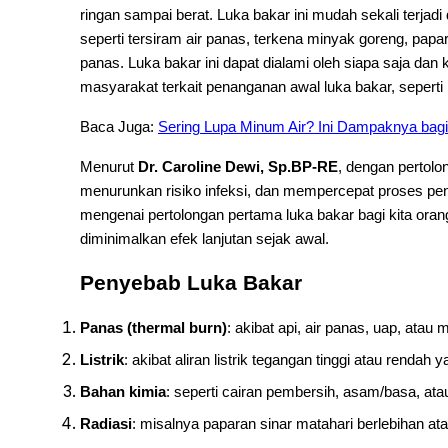
ringan sampai berat. Luka bakar ini mudah sekali terjad
seperti tersiram air panas, terkena minyak goreng, pap
panas. Luka bakar ini dapat dialami oleh siapa saja dan
masyarakat terkait penanganan awal luka bakar, seperti
Baca Juga:
Sering Lupa Minum Air? Ini Dampaknya bag
Menurut
Dr. Caroline Dewi, Sp.BP-RE
, dengan pertolo
menurunkan risiko infeksi, dan mempercepat proses p
mengenai pertolongan pertama luka bakar bagi kita oran
diminimalkan efek lanjutan sejak awal.
Penyebab Luka Bakar
Panas (thermal burn)
: akibat api, air panas, uap, atau
Listrik
: akibat aliran listrik tegangan tinggi atau rendah
Bahan kimia
: seperti cairan pembersih, asam/basa, atau
Radiasi
: misalnya paparan sinar matahari berlebihan ata