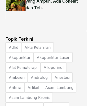
yang Ampuh, Ada Cokelat
dan Teh!
Topik Terkini
Adhd
Akta Kelahiran
Akupunktur
Akupunktur Laser
Alat Kemoterapi
Allopurinol
Ambeien
Andrologi
Anestesi
Aritmia
Artikel
Asam Lambung
Asam Lambung Kronis