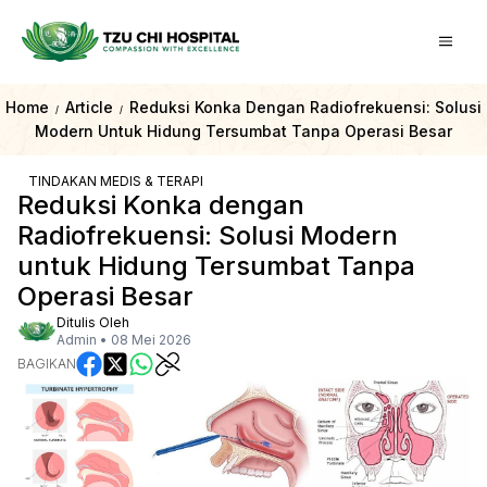
Home
Article
Reduksi Konka Dengan Radiofrekuensi: Solusi
/
/
Modern Untuk Hidung Tersumbat Tanpa Operasi Besar
TINDAKAN MEDIS & TERAPI
Reduksi Konka dengan
Radiofrekuensi: Solusi Modern
untuk Hidung Tersumbat Tanpa
Operasi Besar
Ditulis Oleh
Admin
•
08 Mei 2026
BAGIKAN