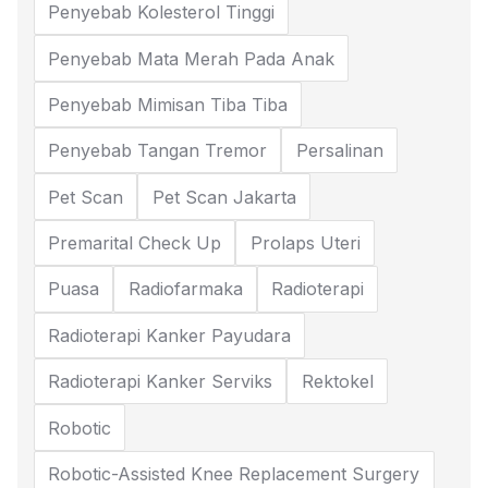
Penyebab Kolesterol Tinggi
Penyebab Mata Merah Pada Anak
Penyebab Mimisan Tiba Tiba
Penyebab Tangan Tremor
Persalinan
Pet Scan
Pet Scan Jakarta
Premarital Check Up
Prolaps Uteri
Puasa
Radiofarmaka
Radioterapi
Radioterapi Kanker Payudara
Radioterapi Kanker Serviks
Rektokel
Robotic
Robotic-Assisted Knee Replacement Surgery