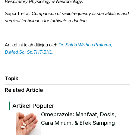
Respiratory Physiology & Neurobiology
.
Sapci T et al.
Comparison of radiofrequency tissue ablation and
surgical techniques for turbinate reduction
.
Artikel ini telah ditinjau oleh
Dr. Satrio Wishnu Pratomo,
B.Med.Sc, Sp.THT-BKL.
Topik
Related Article
Artikel Populer
Omeprazole: Manfaat, Dosis,
Cara Minum, & Efek Samping