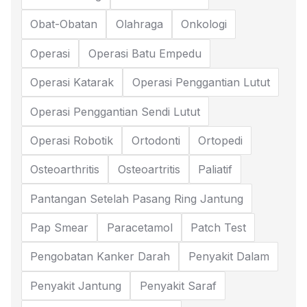
Obat-Obatan
Olahraga
Onkologi
Operasi
Operasi Batu Empedu
Operasi Katarak
Operasi Penggantian Lutut
Operasi Penggantian Sendi Lutut
Operasi Robotik
Ortodonti
Ortopedi
Osteoarthritis
Osteoartritis
Paliatif
Pantangan Setelah Pasang Ring Jantung
Pap Smear
Paracetamol
Patch Test
Pengobatan Kanker Darah
Penyakit Dalam
Penyakit Jantung
Penyakit Saraf