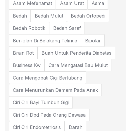
Asam Mefenamat
Asam Urat
Asma
Bedah
Bedah Mulut
Bedah Ortopedi
Bedah Robotik
Bedah Saraf
Benjolan Di Belakang Telinga
Bipolar
Brain Rot
Buah Untuk Penderita Diabetes
Business Kw
Cara Mengatasi Bau Mulut
Cara Mengobati Gigi Berlubang
Cara Menurunkan Demam Pada Anak
Ciri Ciri Bayi Tumbuh Gigi
Ciri Ciri Dbd Pada Orang Dewasa
Ciri Ciri Endometriosis
Darah