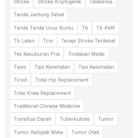
Stroke
Stroke Kriptogenik
Talasemia
Tanda Jantung Sehat
Tanda Tanda Usus Buntu
Tb
Tb Aktif
Tb Laten
Tcm
Terapi Stroke Terdekat
Tes Kesuburan Pria
Tindakan Medis
Tipes
Tips Kesehatan
Tips Kesehatan
Tiroid
Total Hip Replacement
Total Knee Replacement
Traditional Chinese Medicine
Transfusi Darah
Tuberkulosis
Tumor
Tumor Kelopak Mata
Tumor Otak