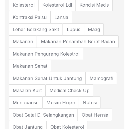
Kolesterol
Kolesterol Ldl
Kondisi Medis
Kontraksi Palsu
Lansia
Leher Belakang Sakit
Lupus
Maag
Makanan
Makanan Penambah Berat Badan
Makanan Pengurang Kolestrol
Makanan Sehat
Makanan Sehat Untuk Jantung
Mamografi
Masalah Kulit
Medical Check Up
Menopause
Musim Hujan
Nutrisi
Obat Gatal Di Selangkangan
Obat Hernia
Obat Jantung
Obat Kolesterol