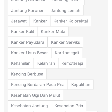
Jantung Koroner
Jantung Lemah
Jerawat
Kanker
Kanker Kolorektal
Kanker Kulit
Kanker Mata
Kanker Payudara
Kanker Serviks
Kanker Usus Besar
Kardiomegali
Kehamilan
Kelahiran
Kemoterapi
Kencing Berbusa
Kencing Berdarah Pada Pria
Keputihan
Kesehatan Gigi Dan Mulut
Kesehatan Jantung
Kesehatan Pria