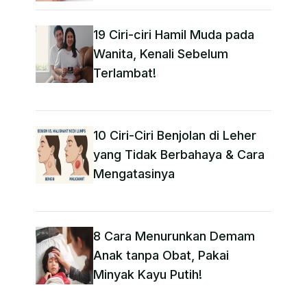
19 Ciri-ciri Hamil Muda pada
Wanita, Kenali Sebelum
Terlambat!
10 Ciri-Ciri Benjolan di Leher
yang Tidak Berbahaya & Cara
Mengatasinya
8 Cara Menurunkan Demam
Anak tanpa Obat​, Pakai
Minyak Kayu Putih!