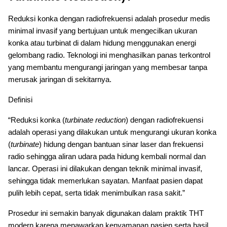
Reduksi konka dengan radiofrekuensi adalah prosedur medis
minimal invasif yang bertujuan untuk mengecilkan ukuran
konka atau turbinat di dalam hidung menggunakan energi
gelombang radio. Teknologi ini menghasilkan panas terkontrol
yang membantu mengurangi jaringan yang membesar tanpa
merusak jaringan di sekitarnya.
Definisi
“Reduksi konka (
turbinate reduction
) dengan radiofrekuensi
adalah operasi yang dilakukan untuk mengurangi ukuran konka
(
turbinate
) hidung dengan bantuan sinar laser dan frekuensi
radio sehingga aliran udara pada hidung kembali normal dan
lancar. Operasi ini dilakukan dengan teknik minimal invasif,
sehingga tidak memerlukan sayatan. Manfaat pasien dapat
pulih lebih cepat, serta tidak menimbulkan rasa sakit.”
Prosedur ini semakin banyak digunakan dalam praktik THT
modern karena menawarkan kenyamanan pasien serta hasil