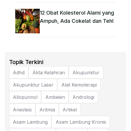
12 Obat Kolesterol Alami yang
Ampuh, Ada Cokelat dan Teh!
Topik Terkini
Adhd
Akta Kelahiran
Akupunktur
Akupunktur Laser
Alat Kemoterapi
Allopurinol
Ambeien
Andrologi
Anestesi
Aritmia
Artikel
Asam Lambung
Asam Lambung Kronis