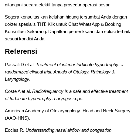
ditangani secara efektif tanpa prosedur operasi besar.
Segera konsultasikan keluhan hidung tersumbat Anda dengan
dokter spesialis THT. Klik untuk Chat WhatsApp & Booking
Konsultasi Sekarang. Dapatkan pemeriksaan dan solusi terbaik
sesuai kondisi Anda.
Referensi
Passali D et al.
Treatment of inferior turbinate hypertrophy: a
randomized clinical trial
.
Annals of Otology, Rhinology &
Laryngology
.
Coste A et al.
Radiofrequency is a safe and effective treatment
of turbinate hypertrophy
.
Laryngoscope
.
American Academy of Otolaryngology–Head and Neck Surgery
(AAO-HNS).
Eccles R.
Understanding nasal airflow and congestion
.