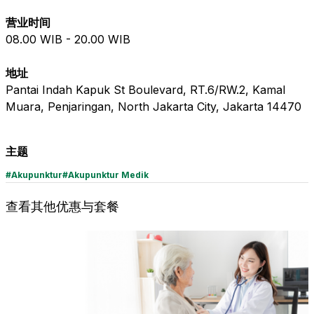
营业时间
08.00
WIB -
20.00
WIB
地址
Pantai Indah Kapuk St Boulevard, RT.6/RW.2, Kamal
Muara, Penjaringan, North Jakarta City, Jakarta 14470
主题
#
Akupunktur
#
Akupunktur Medik
查看其他优惠与套餐