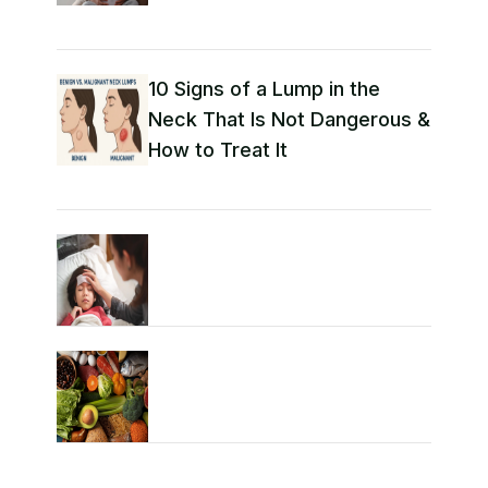
10 Signs of a Lump in the
Neck That Is Not Dangerous &
How to Treat It