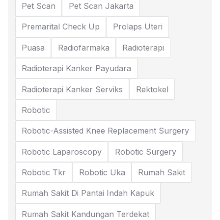
Pet Scan
Pet Scan Jakarta
Premarital Check Up
Prolaps Uteri
Puasa
Radiofarmaka
Radioterapi
Radioterapi Kanker Payudara
Radioterapi Kanker Serviks
Rektokel
Robotic
Robotic-Assisted Knee Replacement Surgery
Robotic Laparoscopy
Robotic Surgery
Robotic Tkr
Robotic Uka
Rumah Sakit
Rumah Sakit Di Pantai Indah Kapuk
Rumah Sakit Kandungan Terdekat