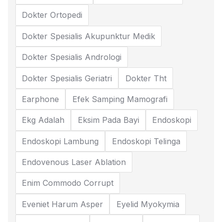
Dokter Ortopedi
Dokter Spesialis Akupunktur Medik
Dokter Spesialis Andrologi
Dokter Spesialis Geriatri
Dokter Tht
Earphone
Efek Samping Mamografi
Ekg Adalah
Eksim Pada Bayi
Endoskopi
Endoskopi Lambung
Endoskopi Telinga
Endovenous Laser Ablation
Enim Commodo Corrupt
Eveniet Harum Asper
Eyelid Myokymia