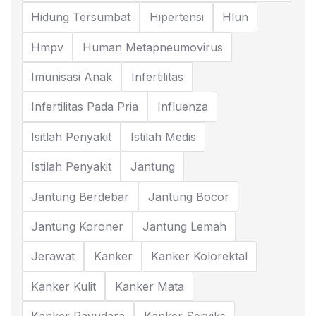
Hidung Tersumbat
Hipertensi
Hlun
Hmpv
Human Metapneumovirus
Imunisasi Anak
Infertilitas
Infertilitas Pada Pria
Influenza
Isitlah Penyakit
Istilah Medis
Istilah Penyakit
Jantung
Jantung Berdebar
Jantung Bocor
Jantung Koroner
Jantung Lemah
Jerawat
Kanker
Kanker Kolorektal
Kanker Kulit
Kanker Mata