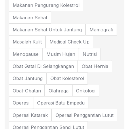
Makanan Pengurang Kolestrol
Makanan Sehat
Makanan Sehat Untuk Jantung
Mamografi
Masalah Kulit
Medical Check Up
Menopause
Musim Hujan
Nutrisi
Obat Gatal Di Selangkangan
Obat Hernia
Obat Jantung
Obat Kolesterol
Obat-Obatan
Olahraga
Onkologi
Operasi
Operasi Batu Empedu
Operasi Katarak
Operasi Penggantian Lutut
Operasi Penggantian Sendi Lutut