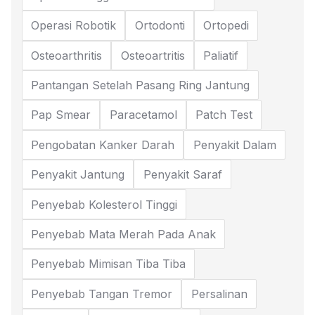
Operasi Robotik
Ortodonti
Ortopedi
Osteoarthritis
Osteoartritis
Paliatif
Pantangan Setelah Pasang Ring Jantung
Pap Smear
Paracetamol
Patch Test
Pengobatan Kanker Darah
Penyakit Dalam
Penyakit Jantung
Penyakit Saraf
Penyebab Kolesterol Tinggi
Penyebab Mata Merah Pada Anak
Penyebab Mimisan Tiba Tiba
Penyebab Tangan Tremor
Persalinan