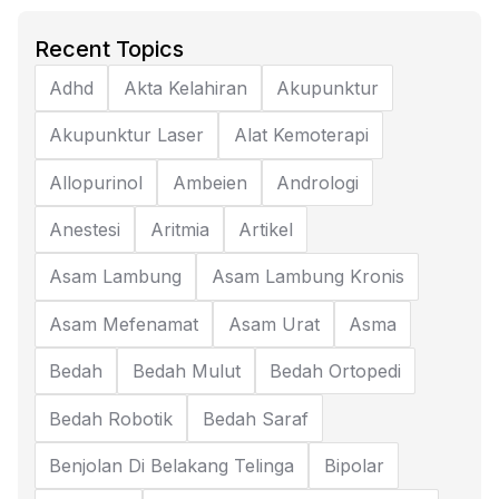
Recent Topics
Adhd
Akta Kelahiran
Akupunktur
Akupunktur Laser
Alat Kemoterapi
Allopurinol
Ambeien
Andrologi
Anestesi
Aritmia
Artikel
Asam Lambung
Asam Lambung Kronis
Asam Mefenamat
Asam Urat
Asma
Bedah
Bedah Mulut
Bedah Ortopedi
Bedah Robotik
Bedah Saraf
Benjolan Di Belakang Telinga
Bipolar