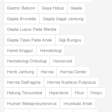
Gastric Baloon
Gaya Hidup
Gejala
Gejala Bronkitis
Gejala Gagal Jantung
Gejala Lupus Pada Wanita
Gejala Tipes Pada Anak
Gigi Bungsu
Hamil Anggur
Hematologi
Hematologi Onkologi
Hemoroid
Henti Jantung
Hernia
Hernia Center
Hernia Diafragma
Hernia Nukleus Pulposus
Hidung Tersumbat
Hipertensi
Hlun
Hmpv
Human Metapneumovirus
Imunisasi Anak