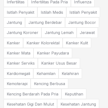
Infertilitas
Infertilitas Pada Pria
Influenza
Isitlah Penyakit
Istilah Medis
Istilah Penyakit
Jantung
Jantung Berdebar
Jantung Bocor
Jantung Koroner
Jantung Lemah
Jerawat
Kanker
Kanker Kolorektal
Kanker Kulit
Kanker Mata
Kanker Payudara
Kanker Serviks
Kanker Usus Besar
Kardiomegali
Kehamilan
Kelahiran
Kemoterapi
Kencing Berbusa
Kencing Berdarah Pada Pria
Keputihan
Kesehatan Gigi Dan Mulut
Kesehatan Jantung