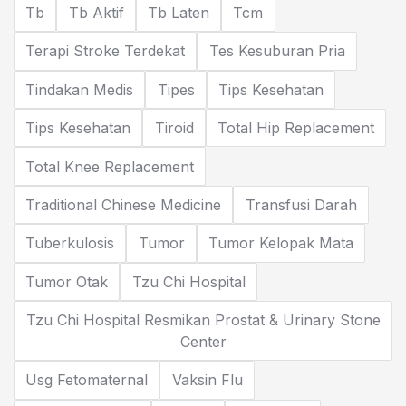
Tb
Tb Aktif
Tb Laten
Tcm
Terapi Stroke Terdekat
Tes Kesuburan Pria
Tindakan Medis
Tipes
Tips Kesehatan
Tips Kesehatan
Tiroid
Total Hip Replacement
Total Knee Replacement
Traditional Chinese Medicine
Transfusi Darah
Tuberkulosis
Tumor
Tumor Kelopak Mata
Tumor Otak
Tzu Chi Hospital
Tzu Chi Hospital Resmikan Prostat & Urinary Stone
Center
Usg Fetomaternal
Vaksin Flu