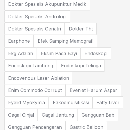
Dokter Spesialis Akupunktur Medik
Dokter Spesialis Andrologi
Dokter Spesialis Geriatri
Dokter Tht
Earphone
Efek Samping Mamografi
Ekg Adalah
Eksim Pada Bayi
Endoskopi
Endoskopi Lambung
Endoskopi Telinga
Endovenous Laser Ablation
Enim Commodo Corrupt
Eveniet Harum Asper
Eyelid Myokymia
Fakoemulsifikasi
Fatty Liver
Gagal Ginjal
Gagal Jantung
Gangguan Bab
Gangguan Pendengaran
Gastric Balloon