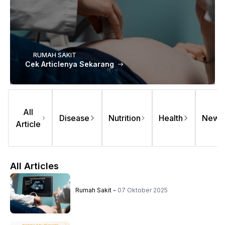
RUMAH SAKIT
Cek Articlenya Sekarang
All
Disease
Nutrition
Health
News
Article
All Articles
Rumah Sakit
-
07 Oktober 2025