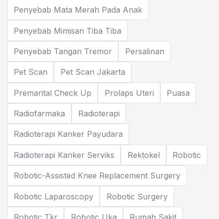
Penyebab Mata Merah Pada Anak
Penyebab Mimisan Tiba Tiba
Penyebab Tangan Tremor
Persalinan
Pet Scan
Pet Scan Jakarta
Premarital Check Up
Prolaps Uteri
Puasa
Radiofarmaka
Radioterapi
Radioterapi Kanker Payudara
Radioterapi Kanker Serviks
Rektokel
Robotic
Robotic-Assisted Knee Replacement Surgery
Robotic Laparoscopy
Robotic Surgery
Robotic Tkr
Robotic Uka
Rumah Sakit