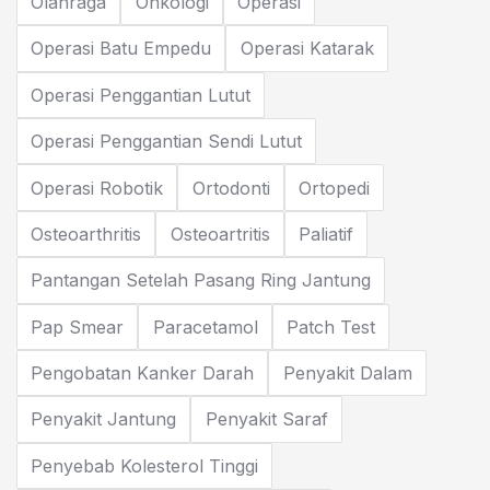
Olahraga
Onkologi
Operasi
Operasi Batu Empedu
Operasi Katarak
Operasi Penggantian Lutut
Operasi Penggantian Sendi Lutut
Operasi Robotik
Ortodonti
Ortopedi
Osteoarthritis
Osteoartritis
Paliatif
Pantangan Setelah Pasang Ring Jantung
Pap Smear
Paracetamol
Patch Test
Pengobatan Kanker Darah
Penyakit Dalam
Penyakit Jantung
Penyakit Saraf
Penyebab Kolesterol Tinggi