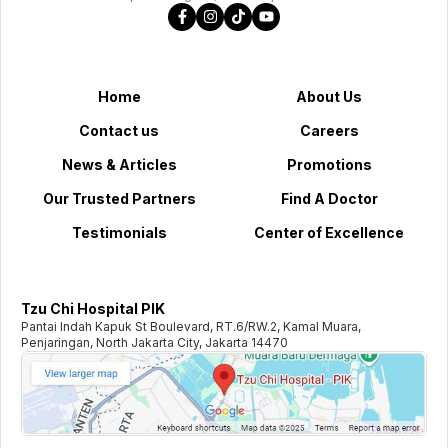
Home
About Us
Contact us
Careers
News & Articles
Promotions
Our Trusted Partners
Find A Doctor
Testimonials
Center of Excellence
Tzu Chi Hospital PIK
Pantai Indah Kapuk St Boulevard, RT.6/RW.2, Kamal Muara,
Penjaringan, North Jakarta City, Jakarta 14470