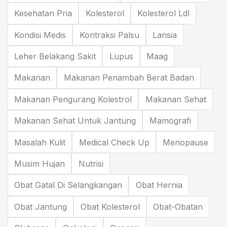
Kesehatan Pria
Kolesterol
Kolesterol Ldl
Kondisi Medis
Kontraksi Palsu
Lansia
Leher Belakang Sakit
Lupus
Maag
Makanan
Makanan Penambah Berat Badan
Makanan Pengurang Kolestrol
Makanan Sehat
Makanan Sehat Untuk Jantung
Mamografi
Masalah Kulit
Medical Check Up
Menopause
Musim Hujan
Nutrisi
Obat Gatal Di Selangkangan
Obat Hernia
Obat Jantung
Obat Kolesterol
Obat-Obatan