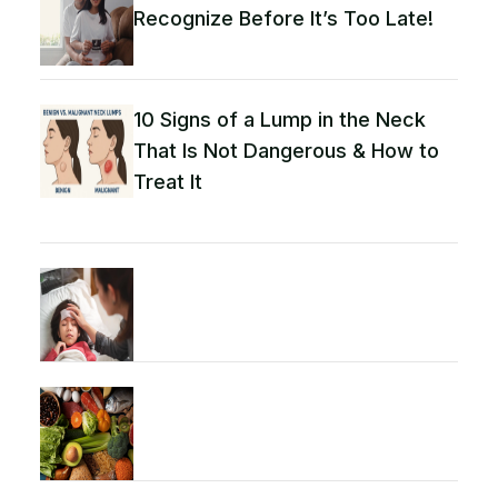
Recognize Before It’s Too Late!
10 Signs of a Lump in the Neck
That Is Not Dangerous & How to
Treat It