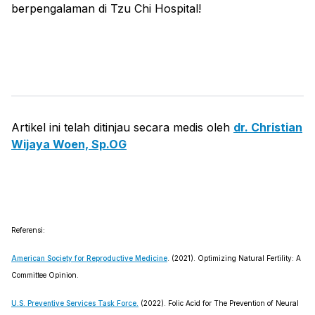
berpengalaman di Tzu Chi Hospital!
Artikel ini telah ditinjau secara medis oleh
dr. Christian
Wijaya Woen, Sp.OG
Referensi:
American Society for Reproductive Medicine
. (2021). Optimizing Natural Fertility: A
Committee Opinion.
U.S. Preventive Services Task Force.
(2022). Folic Acid for The Prevention of Neural