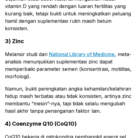
vitamin D yang rendah dengan luaran fertilitas yang
kurang baik, tetapi bukti untuk meningkatkan peluang
hamil dengan suplementasi rutin masih belum
konsisten.
3) Zinc
Melansir studi dari
National Library of Medicine
, meta-
analisis menunjukkan suplementasi zinc dapat
memperbaiki parameter semen (konsentrasi, motilitas,
morfologi).
Namun, bukti peningkatan angka kehamilan/kelahiran
hidup masih terbatas atau tidak konsisten, artinya zinc
membantu “mesin”-nya, tapi tidak selalu mengubah
hasil akhir tanpa penanganan faktor lain.
4) Coenzyme Q10 (CoQ10)
CoQ10 bekerja di mitokondria pembangkit energi sel