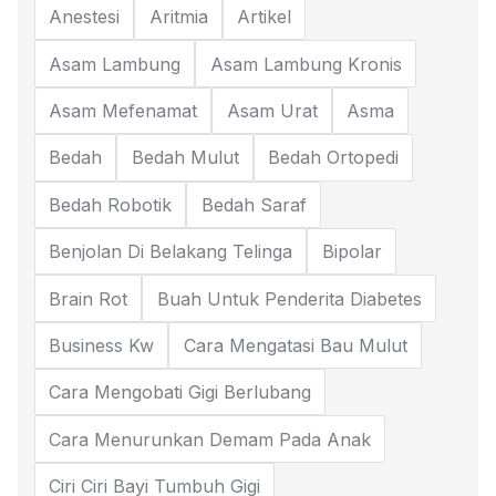
Anestesi
Aritmia
Artikel
Asam Lambung
Asam Lambung Kronis
Asam Mefenamat
Asam Urat
Asma
Bedah
Bedah Mulut
Bedah Ortopedi
Bedah Robotik
Bedah Saraf
Benjolan Di Belakang Telinga
Bipolar
Brain Rot
Buah Untuk Penderita Diabetes
Business Kw
Cara Mengatasi Bau Mulut
Cara Mengobati Gigi Berlubang
Cara Menurunkan Demam Pada Anak
Ciri Ciri Bayi Tumbuh Gigi