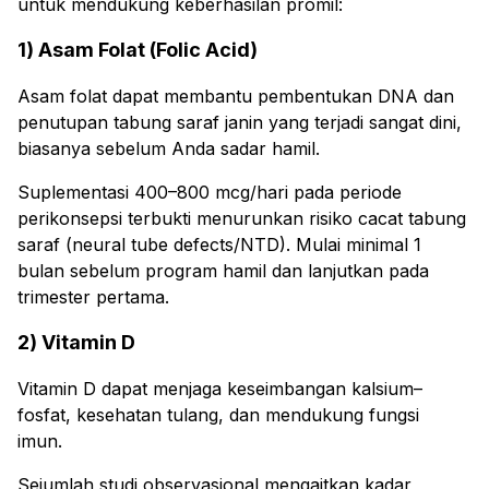
untuk mendukung keberhasilan promil:
1) Asam Folat (Folic Acid)
Asam folat dapat membantu pembentukan DNA dan
penutupan tabung saraf janin yang terjadi sangat dini,
biasanya sebelum Anda sadar hamil.
Suplementasi 400–800 mcg/hari pada periode
perikonsepsi terbukti menurunkan risiko cacat tabung
saraf (neural tube defects/NTD). Mulai minimal 1
bulan sebelum program hamil dan lanjutkan pada
trimester pertama.
2) Vitamin D
Vitamin D dapat menjaga keseimbangan kalsium–
fosfat, kesehatan tulang, dan mendukung fungsi
imun.
Sejumlah studi observasional mengaitkan kadar