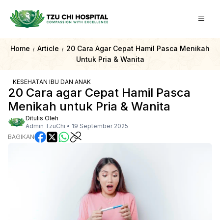
Home
Article
20 Cara Agar Cepat Hamil Pasca Menikah
/
/
Untuk Pria & Wanita
KESEHATAN IBU DAN ANAK
20 Cara agar Cepat Hamil Pasca
Menikah untuk Pria & Wanita
Ditulis Oleh
Admin TzuChi
•
19 September 2025
BAGIKAN