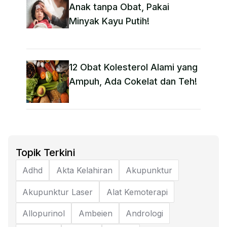
Anak tanpa Obat​, Pakai
Minyak Kayu Putih!
12 Obat Kolesterol Alami yang
Ampuh, Ada Cokelat dan Teh!
Topik Terkini
Adhd
Akta Kelahiran
Akupunktur
Akupunktur Laser
Alat Kemoterapi
Allopurinol
Ambeien
Andrologi