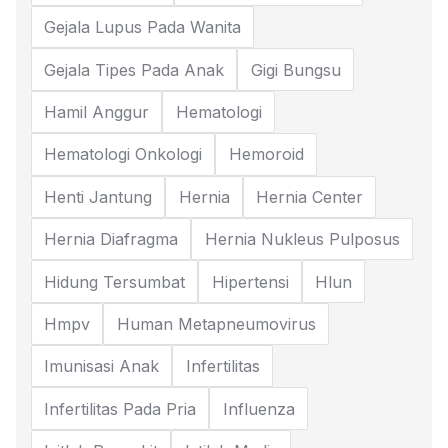
Gejala Lupus Pada Wanita
Gejala Tipes Pada Anak
Gigi Bungsu
Hamil Anggur
Hematologi
Hematologi Onkologi
Hemoroid
Henti Jantung
Hernia
Hernia Center
Hernia Diafragma
Hernia Nukleus Pulposus
Hidung Tersumbat
Hipertensi
Hlun
Hmpv
Human Metapneumovirus
Imunisasi Anak
Infertilitas
Infertilitas Pada Pria
Influenza